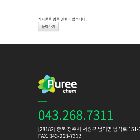
게시물을 읽을 권한이 없습니다.
돌아가기
043.268.7311
[28182] 충북 청주시 서원구 남이면 남석로 151-
FAX. 043-268-7312