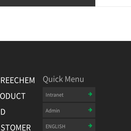
Quick Menu
UREECHEM
RODUCT
Intranet
&D
Admin
USTOMER
ENGLISH