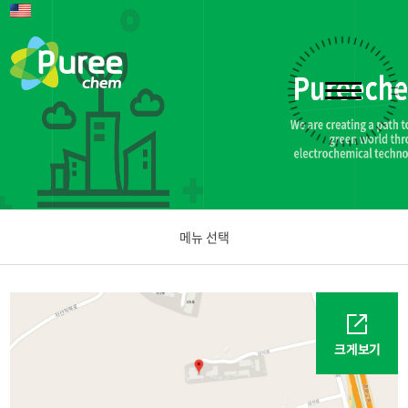
메뉴 선택
회사소개
대표이사 인사말
비전