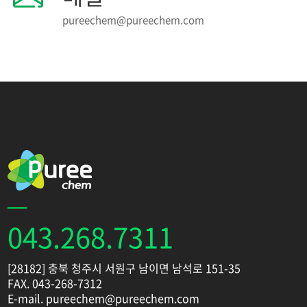
pureechem@pureechem.com
043.268.7311
[28182] 충북 청주시 서원구 남이면 남석로 151-35
FAX. 043-268-7312
E-mail. pureechem@pureechem.com