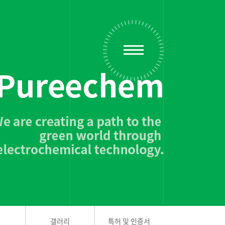
갤러리
특허 및 인증서