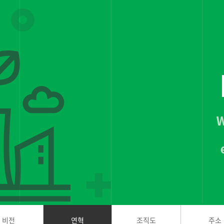
비전
연혁
조직도
주소