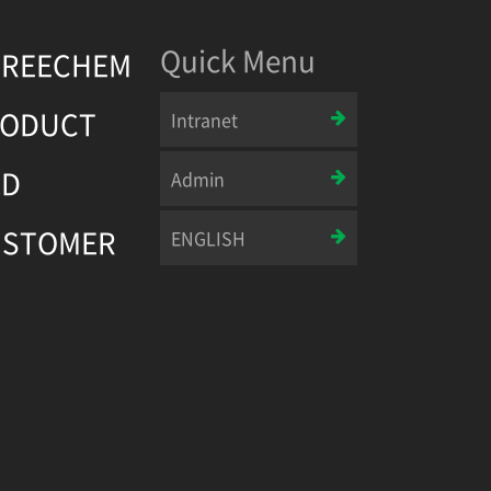
Quick Menu
UREECHEM
RODUCT
Intranet
&D
Admin
USTOMER
ENGLISH