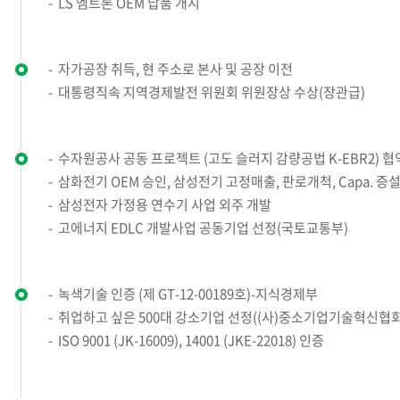
LS 엠트론 OEM 납품 개시
자가공장 취득, 현 주소로 본사 및 공장 이전
대통령직속 지역경제발전 위원회 위원장상 수상(장관급)
수자원공사 공동 프로젝트 (고도 슬러지 감량공법 K-EBR2) 협
삼화전기 OEM 승인, 삼성전기 고정매출, 판로개척, Capa. 증
삼성전자 가정용 연수기 사업 외주 개발
고에너지 EDLC 개발사업 공동기업 선정(국토교통부)
녹색기술 인증 (제 GT-12-00189호)-지식경제부
취업하고 싶은 500대 강소기업 선정((사)중소기업기술혁신협회
ISO 9001 (JK-16009), 14001 (JKE-22018) 인증