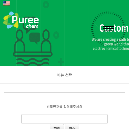
메뉴 선택
공지사항
비밀번호를 입력해주세요
문의하기
취소